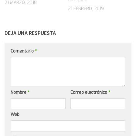
21 MARZO, 2018
21 FEBRERO, 2019
DEJA UNA RESPUESTA
Comentario
*
Nombre
*
Correo electrónico
*
Web