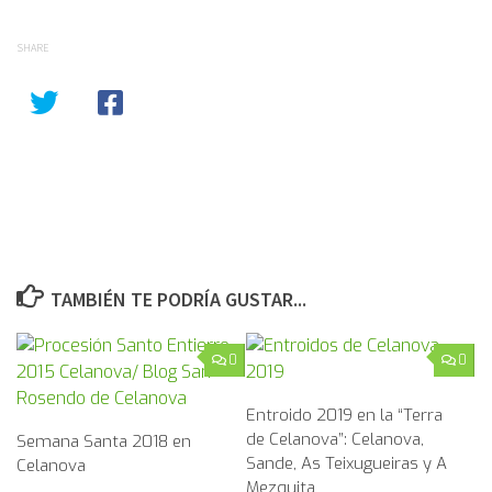
SHARE
TAMBIÉN TE PODRÍA GUSTAR...
0
0
Entroido 2019 en la “Terra
de Celanova”: Celanova,
Semana Santa 2018 en
Sande, As Teixugueiras y A
Celanova
Mezquita