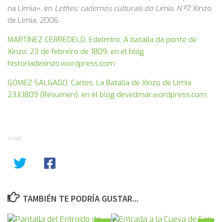
na Limia», en
Lethes: cadernos culturais do Limia, N.º7,
Xinzo
de Limia, 2006
MARTÍNEZ CERREDELO, Edelmiro, A batalla da ponte de
Xinzo: 23 de febreiro de 1809, en el blog
historiadexinzo.wordpress.com
GÓMEZ SALGADO, Carlos, La Batalla de Xinzo de Limia
23.II.1809 (Resumen), en el blog devedmar.wordpress.com
SHARE
TAMBIÉN TE PODRÍA GUSTAR...