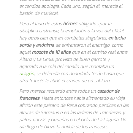
encendida apología. Cada uno, según él, merecía el
bastón de mariscal.
Pero al lado de estos
héroes
obligados por la
disciplina castrense, la emulación o la voz del oficial,
hay otros cien que en combates singulares,
en lucha
sorda y anónima
, se enfrentaron al enemigo, como
aquel
mozote de 18 años
que en el camino real entre
Allariz y La Limia, provisto de buen garrote y
agarrado a la cola del caballo que montaba un
dragón
, se defendía con denodado tesón hasta que
otro francés le abrió el cráneo de un sablazo.
Pero merece recuerdo entre todos un
cazador de
franceses
. Hasta entonces había alimentado su vieja
afición este paisano de Pena cobrando perdices en las
alturas de Sarreaus o en las laderas de Trandeiras, y
patos, garzas y cigüeñas en el cielo de La Laguna. Un
día llegó de Ginzo la noticia de los franceses.