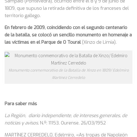
Sampaio (Pontevedra), ocurrido entre el 8 y 9 de junio de
1809, que supuso la retirada definitiva de los franceses del
territorio gallego.
En febrero de 2009, coincidiendo con el segundo centenario
de la batalla, se colocó un sencillo monumento en homenaje a
las víctimas en el Parque de O Toural
(Xinzo de Limia).
Monumento conmemorativo de la Batalla de Xinzo en 1809/ Edelmiro
Martínez Cerredelo
Para saber más
La Región, diario independiente, de intereses generales, de
noticias y avisos
, N.º: 11153, Ourense, 26/03/1952
MARTÍNEZ CERREDELO, Edelmiro, «As tropas de Napoleón