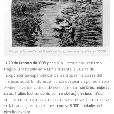
Dibujo de la batalla del Puente de la Laguna de Antela/Taxes (1908)
El
23 de febrero de 1809
pasó a la Historia por un hecho
trágico, una batalla en A Limia durante la Guerra de
Independencia española contra las tropas francesas del
mariscal Soult. En dicha contienda destacaron por su arrojo
y valentía varios vecinos de esta comarca:
hombres, mujeres,
curas, frailes (del convento de Trandeiras) e incluso niños
;
que lucharon, algunos sin más armas que sus herramientas
de labranza y propias manos,
contra 5.000 soldados del
ejército invasor
.