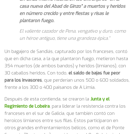
casa nueva del Abad de Ginzo” a muertos y heridos
en número crecido y entre fiestas y risas le
plantaron fuego.
El valiente cazador de Pena, vengativo y duro, como
un héroe antiguo, tiene una grandeza épica.”
Un bagajero de Sandiás, capturado por los franceses, contó
que en dicha casa, a la que plantaron fuego, metieron hasta
354 muertos (de ambos bandos) y heridos (limianos), con
30 caballos heridos. Con todo,
el saldo de bajas fue peor
para los invasores
, que perderían unos 500 o 600 soldados,
frente a los 300 o 400 paisanos de A Limia.
Después de esta contienda, se crearon la
Junta y el
Regimiento de Lobeira
, para liderar la resistencia contra los
franceses en el sur de Galicia, que también contó con
heroicos limianos entre sus filas. Éstos participaron en
otros grandes enfrentamientos bélicos, como el de Ponte