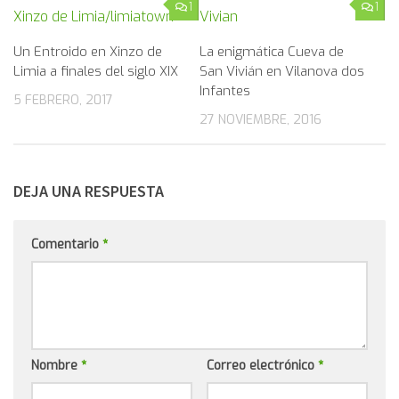
1
1
Un Entroido en Xinzo de
La enigmática Cueva de
Limia a finales del siglo XIX
San Vivián en Vilanova dos
Infantes
5 FEBRERO, 2017
27 NOVIEMBRE, 2016
DEJA UNA RESPUESTA
Comentario
*
Nombre
*
Correo electrónico
*