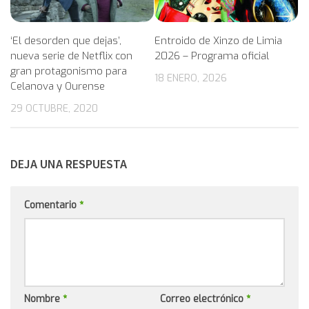
‘El desorden que dejas’,
Entroido de Xinzo de Limia
nueva serie de Netflix con
2026 – Programa oficial
gran protagonismo para
18 ENERO, 2026
Celanova y Ourense
29 OCTUBRE, 2020
DEJA UNA RESPUESTA
Comentario
*
Nombre
*
Correo electrónico
*