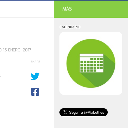
MÁS
CALENDARIO
DO
15 ENERO, 2017
SHARE
a