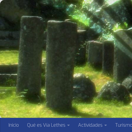
Saltar al contenido
Inicio
Qué es Vía Lethes
Actividades
Turism