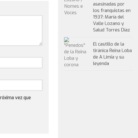
asesinadas por
los franquistas en
1937: María del
Valle Lozano y
Salud Torres Díaz
El castillo de la
tiránica Reina Loba
de A Limia y su
leyenda
próxima vez que