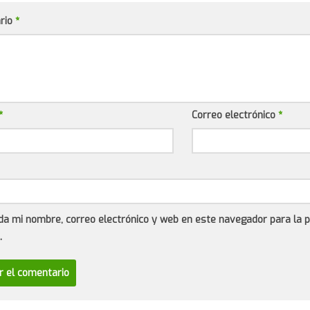
rio
*
*
Correo electrónico
*
da mi nombre, correo electrónico y web en este navegador para la 
.