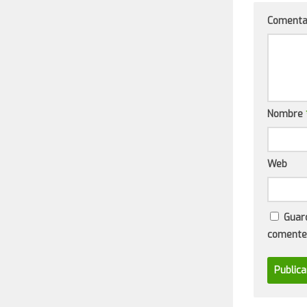
Comenta
Nombre
Web
Guar
comente