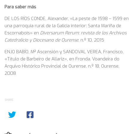
Para saber más
DE LOS RÍOS CONDE, Alexander, «La peste de 1598 – 1599 en
una parroquia rural de la Galicia interior: Santa Mariña de
Escornabois» en
Diversarum Rerum: revista de los Archivos
Catedralicio y Diocesano de Ourense
, n.º 10, 2015
ENJO BABÍO, Mª Ascensión y SANDOVAL VEREA, Francisco,
«Título de Barbeiro de Allariz», en Fronda. Voandeira do
Arquivo Histórico Provincial de Ourense, n.º 18, Ourense,
2008
SHARE