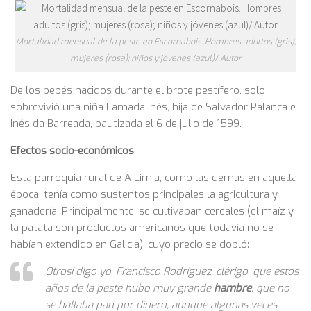
Mortalidad mensual de la peste en Escornabois. Hombres adultos (gris);
mujeres (rosa); niños y jóvenes (azul)/ Autor
De los bebés nacidos durante el brote pestífero, solo
sobrevivió una niña llamada Inés, hija de Salvador Palanca e
Inés da Barreada, bautizada el 6 de julio de 1599.
Efectos socio-económicos
Esta parroquia rural de A Limia, como las demás en aquella
época, tenía como sustentos principales la agricultura y
ganadería. Principalmente, se cultivaban cereales (el maíz y
la patata son productos americanos que todavía no se
habían extendido en Galicia), cuyo precio se dobló:
Otrosí digo yo, Francisco Rodríguez, clérigo, que estos
años de la peste hubo muy grande
hambre
, que no
se hallaba pan por dinero, aunque algunas veces