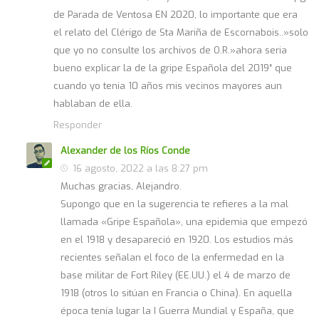
de Parada de Ventosa EN 2020, lo importante que era
el relato del Clérigo de Sta Mariña de Escornabois..»solo
que yo no consulte los archivos de O.R.»ahora seria
bueno explicar la de la gripe Española del 2019″ que
cuando yo tenia 10 años mis vecinos mayores aun
hablaban de ella.
Responder
Alexander de los Ríos Conde
16 agosto, 2022 a las 8:27 pm
Muchas gracias, Alejandro.
Supongo que en la sugerencia te refieres a la mal
llamada «Gripe Española», una epidemia que empezó
en el 1918 y desapareció en 1920. Los estudios más
recientes señalan el foco de la enfermedad en la
base militar de Fort Riley (EE.UU.) el 4 de marzo de
1918 (otros lo sitúan en Francia o China). En aquella
época tenía lugar la I Guerra Mundial y España, que