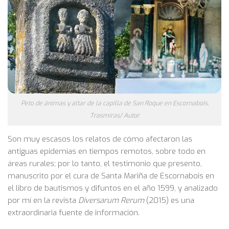
Peto de ánimas y altar de la capilla de San Roque en Escornabois,
Trasmiras/ Autor
Son muy escasos los relatos de cómo afectaron las
antiguas epidemias en tiempos remotos, sobre todo en
áreas rurales; por lo tanto, el testimonio que presento,
manuscrito por el cura de Santa Mariña de Escornabois en
el libro de bautismos y difuntos en el año 1599, y analizado
por mí en la revista
Diversarum Rerum
(2015) es una
extraordinaria fuente de información.