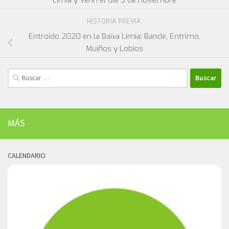
Limia y Verín el día 5 de noviembre
HISTORIA PREVIA
Entroido 2020 en la Baixa Limia: Bande, Entrimo,
Muíños y Lobios
Buscar:
MÁS
CALENDARIO