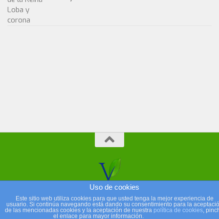
Uso de cookies
Este sitio web utiliza cookies para que usted tenga la mejor experiencia de
usuario. Si continúa navegando está dando su consentimiento para la aceptaci
de las mencionadas cookies y la aceptación de nuestra
política de cookies
, pinc
el enlace para mayor información.