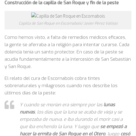
Construcción de la capilla de San Roque y fin de la peste
Capilla de San Roque en Escornabois/ Javier Pérez Vallejo
Como hemos visto, a falta de remedios médicos eficaces,
la gente se aferraba a la religión para intentar curarse. Cada
dolencia tenía un santo protector. En caso de la peste se
acudía fundamentalmente a la intercesión de San Sebastián
y San Roque.
El relato del cura de Escornabois cobra tintes
sobrenaturales y milagrosos cuando nos describe los
últimos días de la peste:
Y cuando se morían era siempre por las
lunas
nuevas
, los días que la luna se acaba de vieja y se
empezaba de nueva, e iba durando el morir casi a
que iba enchendo la luna. Y luego que
se empezó a
hacer la ermita de San Roque en el Otero
, luego
cesó