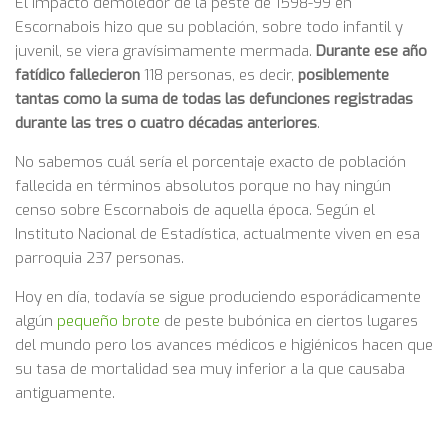
El impacto demoledor de la peste de 1598-99 en
Escornabois hizo que su población, sobre todo infantil y
juvenil, se viera gravísimamente mermada.
Durante ese año
fatídico fallecieron
118 personas, es decir,
posiblemente
tantas como la suma de todas las defunciones registradas
durante las tres o cuatro décadas anteriores
.
No sabemos cuál sería el porcentaje exacto de población
fallecida en términos absolutos porque no hay ningún
censo sobre Escornabois de aquella época. Según el
Instituto Nacional de Estadística, actualmente viven en esa
parroquia 237 personas.
Hoy en día, todavía se sigue produciendo esporádicamente
algún
pequeño brote
de peste bubónica en ciertos lugares
del mundo pero los avances médicos e higiénicos hacen que
su tasa de mortalidad sea muy inferior a la que causaba
antiguamente.