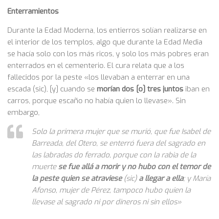
Enterramientos
Durante la Edad Moderna, los entierros solían realizarse en
el interior de los templos, algo que durante la Edad Media
se hacía solo con los más ricos, y solo los más pobres eran
enterrados en el cementerio. El cura relata que a los
fallecidos por la peste «los llevaban a enterrar en una
escada (sic), [y] cuando se
morían dos [o] tres juntos
iban en
carros, porque escaño no había quien lo llevase». Sin
embargo,
Solo la primera mujer que se murió, que fue Isabel de
Barreada, del Otero, se enterró fuera del sagrado en
las labradas do ferrado, porque con la rabia de la
muerte
se fue allá a morir y no hubo con el temor de
la peste quien se atraviese
(sic)
a llegar a ella
; y María
Afonso, mujer de Pérez, tampoco hubo quien la
llevase al sagrado ni por dineros ni sin ellos»