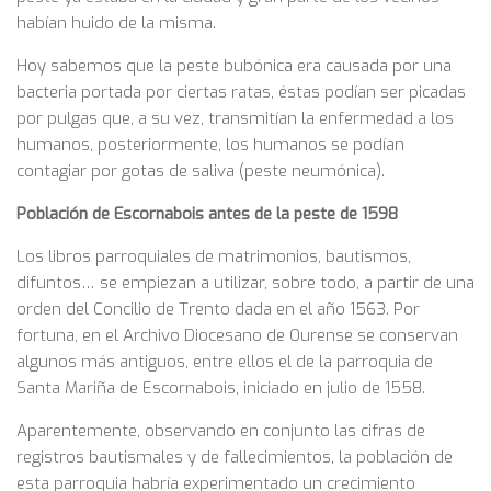
habían huido de la misma.
Hoy sabemos que la peste bubónica era causada por una
bacteria portada por ciertas ratas, éstas podían ser picadas
por pulgas que, a su vez, transmitían la enfermedad a los
humanos, posteriormente, los humanos se podían
contagiar por gotas de saliva (peste neumónica).
Población de Escornabois antes de la peste de 1598
Los libros parroquiales de matrimonios, bautismos,
difuntos… se empiezan a utilizar, sobre todo, a partir de una
orden del Concilio de Trento dada en el año 1563. Por
fortuna, en el Archivo Diocesano de Ourense se conservan
algunos más antiguos, entre ellos el de la parroquia de
Santa Mariña de Escornabois, iniciado en julio de 1558.
Aparentemente, observando en conjunto las cifras de
registros bautismales y de fallecimientos, la población de
esta parroquia habría experimentado un crecimiento