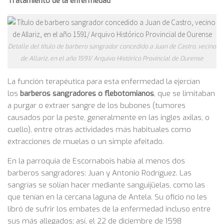
Tratamiento de la enfermedad
Detalle del título de barbero sangrador concedido a Juan de Castro, vecino
de Allariz, en el año 1591/ Arquivo Histórico Provincial de Ourense
La función terapéutica para esta enfermedad la ejercían
los
barberos sangradores o flebotomianos
, que se limitaban
a purgar o extraer sangre de los bubones (tumores
causados por la peste, generalmente en las ingles axilas, o
cuello), entre otras actividades más habituales como
extracciones de muelas o un simple afeitado.
En la parroquia de Escornabois había al menos dos
barberos sangradores: Juan y Antonio Rodríguez. Las
sangrías se solían hacer mediante sanguijüelas, como las
que tenían en la cercana laguna de Antela. Su oficio no les
libró de sufrir los embates de la enfermedad incluso entre
sus más allegados; así, el 22 de diciembre de 1598