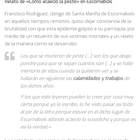
Relato de «Cómo acaeció la peste» en Escornabois
Francisco Rodríguez, clérigo de Santa Mariña de Escornabois
en aquellos tiempos remotos, quiso dejar constancia de la
brutalidad con que esta epidemia golpeó a su parroquia, por
medio de un recuento de sus víctimas mortales y un relato
de la manera como se desarrolló.
Los que se murieron de peste (…) son los que abajo
pondré para que se sepan cuántos son (…) y se halle
memoria de ellos cuando la quisieren ver y se
hallarán en siguiente las
calamidades y trabajos
de
los dichos años.
Y los que esto leyeren pueden lo creer por cosa muy
cierta porque yo lo escribo, lo he visto pasar así todo
al pie de la letra porque estuve en el dicho lugar de
Escornabois adonde acaeció lo susodicho y porque es
así la verdad.»