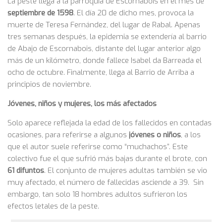
La peste llega a la parroquia de Escornabois en el mes de
septiembre de 1598
. El día 20 de dicho mes, provoca la
muerte de Teresa Fernández, del lugar de Rabal. Apenas
tres semanas después, la epidemia se extendería al barrio
de Abajo de Escornabois, distante del lugar anterior algo
más de un kilómetro, donde fallece Isabel da Barreada el
ocho de octubre. Finalmente, llega al Barrio de Arriba a
principios de noviembre.
Jóvenes, niños y mujeres, los más afectados
Solo aparece reflejada la edad de los fallecidos en contadas
ocasiones, para referirse a algunos
jóvenes o niños
, a los
que el autor suele referirse como “muchachos”. Este
colectivo fue el que sufrió más bajas durante el brote, con
61 difuntos
. El conjunto de mujeres adultas también se vio
muy afectado, el número de fallecidas asciende a 39. Sin
embargo, tan solo 18 hombres adultos sufrieron los
efectos letales de la peste.