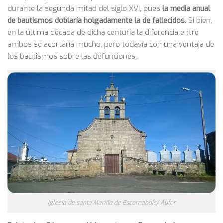
durante la segunda mitad del siglo XVI, pues
la media anual
de bautismos doblaría holgadamente la de fallecidos
. Si bien,
en la última década de dicha centuria la diferencia entre
ambos se acortaría mucho, pero todavía con una ventaja de
los bautismos sobre las defunciones.
Iglesia de santa Mariña de Escornabois/ Autor