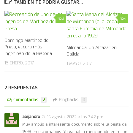
TAMBIÉN TE PODRÍA GUSTAR...
3
4
Domingo Martínez de
Presa, el cura más
Milmanda, un Alcázar en
ingenioso de la Historia
Galicia
15 ENERO, 2017
1 MAYO, 2017
2 RESPUESTAS
Comentarios
2
Pingbacks
0
alejandro
16 agosto, 2022 a las 7:42 pm
Muy amplio e interesante documento sobre la peste de
1598 en escornabois, Yo ya había mencionado en mi pg.