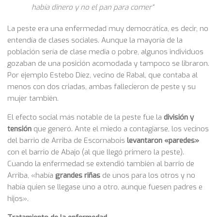
había dinero y no el pan para comer“
La peste era una enfermedad muy democrática, es decir, no
entendía de clases sociales. Aunque la mayoría de la
población sería de clase media o pobre, algunos individuos
gozaban de una posición acomodada y tampoco se libraron.
Por ejemplo Estebo Díez, vecino de Rabal, que contaba al
menos con dos criadas, ambas fallecieron de peste y su
mujer también.
El efecto social más notable de la peste fue la
división y
tensión
que generó. Ante el miedo a contagiarse, los vecinos
del barrio de Arriba de Escornabois
levantaron «paredes»
con el barrio de Abajo (al que llegó primero la peste).
Cuando la enfermedad se extendió también al barrio de
Arriba, «había
grandes riñas
de unos para los otros y no
había quien se llegase uno a otro, aunque fuesen padres e
hijos».