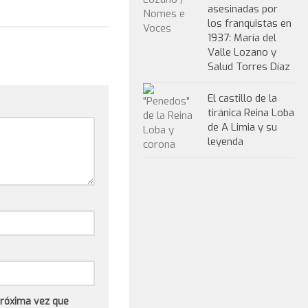
asesinadas por
los franquistas en
1937: María del
Valle Lozano y
Salud Torres Díaz
El castillo de la
tiránica Reina Loba
de A Limia y su
leyenda
próxima vez que