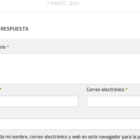
7 MARZO, 2024
 RESPUESTA
rio
*
*
Correo electrónico
*
da mi nombre, correo electrónico y web en este navegador para la 