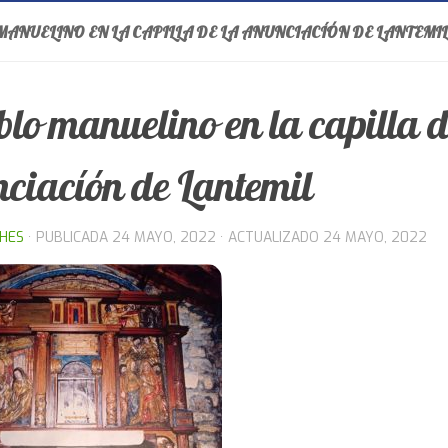
ANUELINO EN LA CAPILLA DE LA ANUNCIACÍÓN DE LANTEMIL
blo manuelino en la capilla d
ciacíón de Lantemil
THES
· PUBLICADA
24 MAYO, 2022
· ACTUALIZADO
24 MAYO, 2022