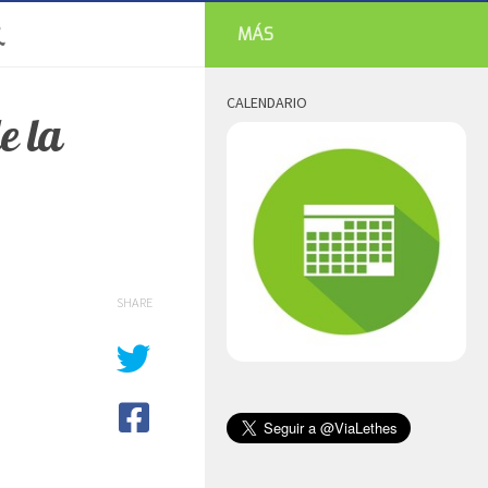
MÁS
CALENDARIO
e la
SHARE