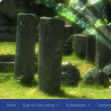
Saltar al contenido
Inicio
Qué es Vía Lethes
Actividades
Turism