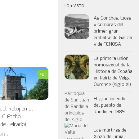
LO + VISTO
As Conchas, luces
y sombras del
primer gran
embalse de Galicia
y de FENOSA
La primera unión
homosexual de la
Historia de España
1
en Rairiz de Veiga,
Ourense (siglo XI)
El gran incendio
del pueblo de
del Reloj en el
Randín en 1889
 O Facho
 de Leirado)
Las mártires de
2017
Xinzo de Limia,