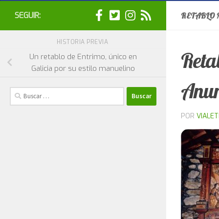
SEGUIR:
RETABLO M
HISTORIA PREVIA
Reta
Un retablo de Entrimo, único en
Galicia por su estilo manuelino
Anun
Buscar:
POR
VIALE