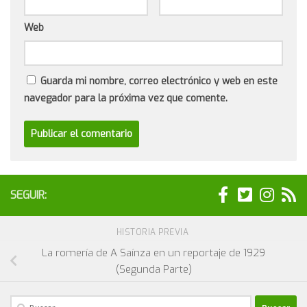
Web
Guarda mi nombre, correo electrónico y web en este
navegador para la próxima vez que comente.
SEGUIR:
HISTORIA PREVIA
La romería de A Saínza en un reportaje de 1929
(Segunda Parte)
Buscar: