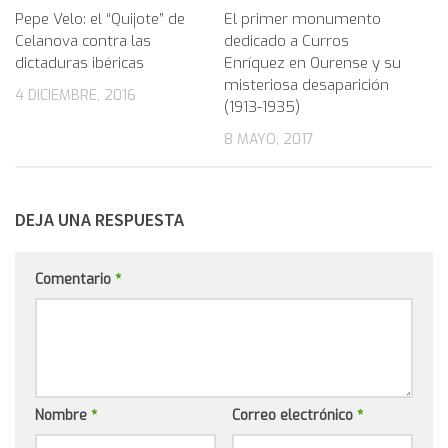
Pepe Velo: el “Quijote” de
El primer monumento
Celanova contra las
dedicado a Curros
dictaduras ibéricas
Enríquez en Ourense y su
misteriosa desaparición
4 DICIEMBRE, 2016
(1913-1935)
8 MAYO, 2017
DEJA UNA RESPUESTA
Comentario
*
Nombre
*
Correo electrónico
*