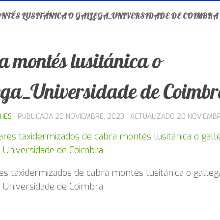
NTÉS LUSITÁNICA O GALLEGA_UNIVERSIDADE DE COIMBRA
a montés lusitánica o
ega_Universidade de Coimb
THES
· PUBLICADA
20 NOVIEMBRE, 2023
· ACTUALIZADO
20 NOVIEMBR
s taxidermizados de cabra montés lusitánica o galleg
 Universidade de Coimbra