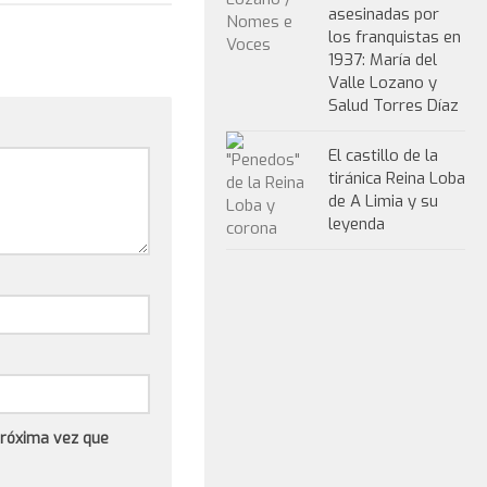
asesinadas por
los franquistas en
1937: María del
Valle Lozano y
Salud Torres Díaz
El castillo de la
tiránica Reina Loba
de A Limia y su
leyenda
próxima vez que