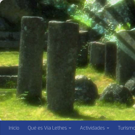
Saltar al contenido
Inicio
Qué es Vía Lethes
Actividades
Turism