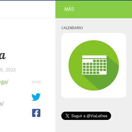
MÁS
CALENDARIO
ra
E, 2023
SHARE
a/