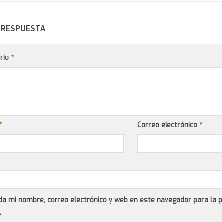
 RESPUESTA
rio
*
*
Correo electrónico
*
da mi nombre, correo electrónico y web en este navegador para la 
.