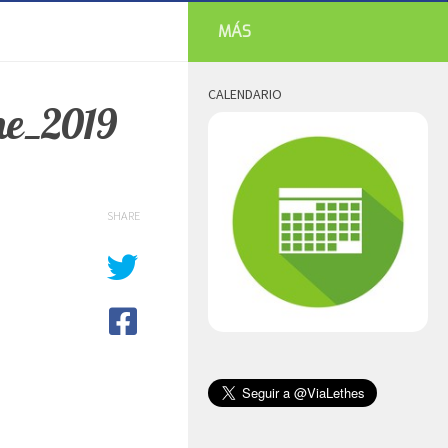
MÁS
CALENDARIO
e_2019
SHARE