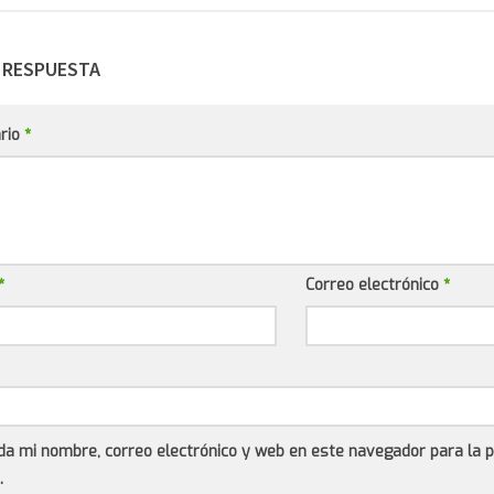
 RESPUESTA
rio
*
*
Correo electrónico
*
da mi nombre, correo electrónico y web en este navegador para la 
.