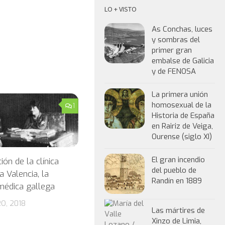
LO + VISTO
As Conchas, luces
y sombras del
primer gran
embalse de Galicia
y de FENOSA
La primera unión
homosexual de la
1
Historia de España
en Rairiz de Veiga,
Ourense (siglo XI)
El gran incendio
ión de la clínica
del pueblo de
a Valencia, la
Randín en 1889
médica gallega
O, 2018
Las mártires de
Xinzo de Limia,