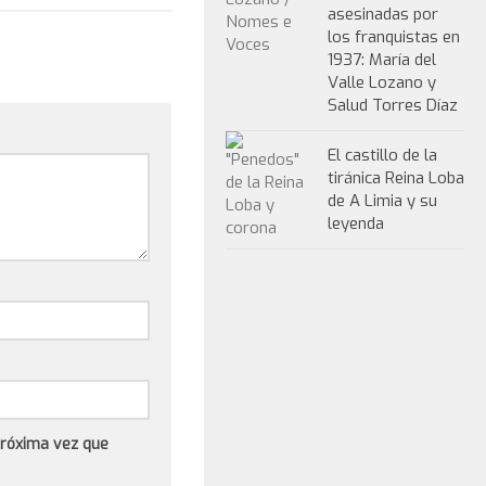
asesinadas por
los franquistas en
1937: María del
Valle Lozano y
Salud Torres Díaz
El castillo de la
tiránica Reina Loba
de A Limia y su
leyenda
próxima vez que