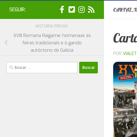
SEGUIR:
CARTAZ_X
HISTORIA PREVIA
Cart
XVIII Romaría Raigame: homenaxe ás
feiras tradicionais e ó gando
autóctono de Galicia
POR
VIALE
Buscar: