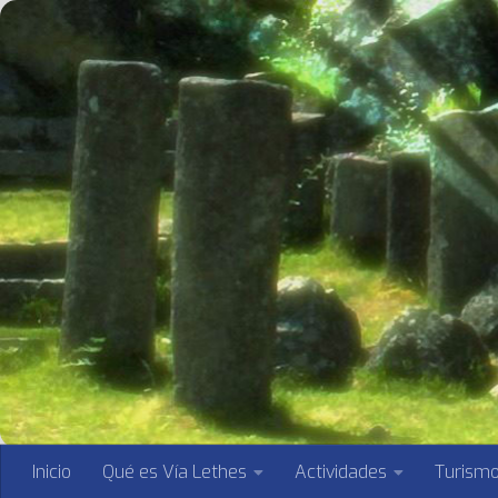
Saltar al contenido
Inicio
Qué es Vía Lethes
Actividades
Turism