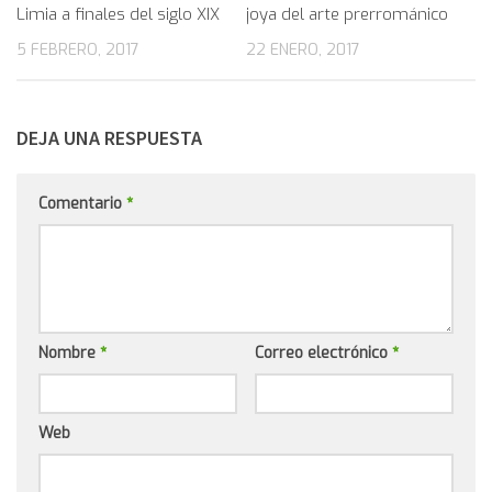
Limia a finales del siglo XIX
joya del arte prerrománico
5 FEBRERO, 2017
22 ENERO, 2017
DEJA UNA RESPUESTA
Comentario
*
Nombre
*
Correo electrónico
*
Web