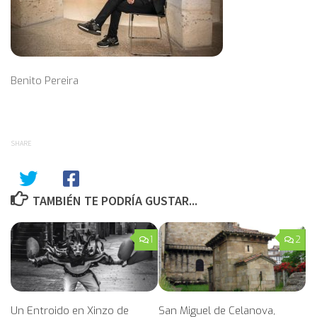
Benito Pereira
SHARE
TAMBIÉN TE PODRÍA GUSTAR...
1
2
Un Entroido en Xinzo de
San Miguel de Celanova,