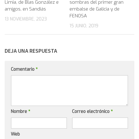
Limia, de Blas González e
sombras del primer gran
amigos, en Sandiás
embalse de Galicia y de
FENOSA
13 NOVIEMBRE, 2023
15 JUNIO, 2019
DEJA UNA RESPUESTA
Comentario
*
Nombre
*
Correo electrónico
*
Web