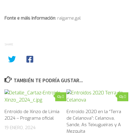
Fonte e máis información
: raigame.gal
SHARE
TAMBIÉN TE PODRÍA GUSTAR...
0
0
Entroido de Xinzo de Limia
Entroido 2020 en la “Terra
2024 – Programa oficial
de Celanova”: Celanova,
Sande, As Teixugueiras y A
19 ENERO, 2024
Mezquita