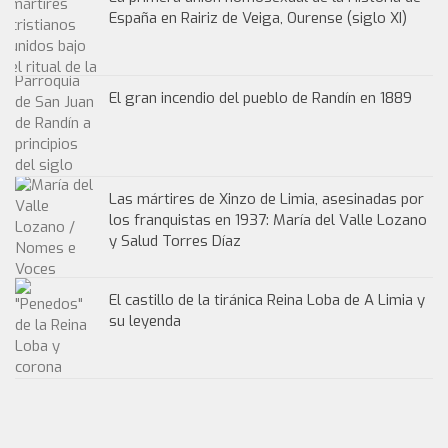
España en Rairiz de Veiga, Ourense (siglo XI)
El gran incendio del pueblo de Randín en 1889
Las mártires de Xinzo de Limia, asesinadas por
los franquistas en 1937: María del Valle Lozano
y Salud Torres Díaz
El castillo de la tiránica Reina Loba de A Limia y
su leyenda