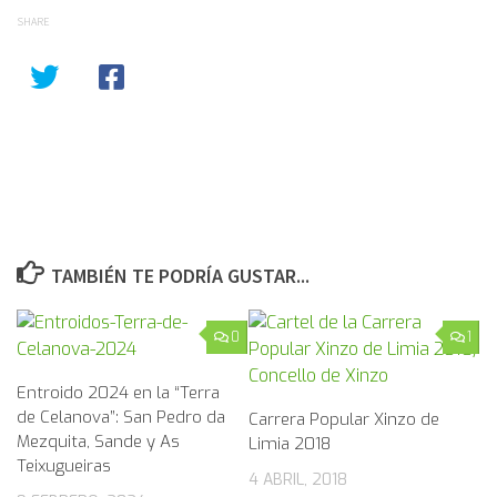
SHARE
TAMBIÉN TE PODRÍA GUSTAR...
0
1
Entroido 2024 en la “Terra
de Celanova”: San Pedro da
Carrera Popular Xinzo de
Mezquita, Sande y As
Limia 2018
Teixugueiras
4 ABRIL, 2018