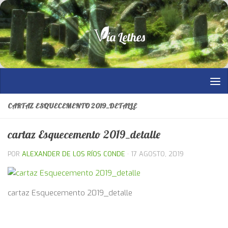
Saltar al contenido
CARTAZ ESQUECEMENTO 2019_DETALLE
cartaz Esquecemento 2019_detalle
POR
ALEXANDER DE LOS RÍOS CONDE
·
17 AGOSTO, 2019
cartaz Esquecemento 2019_detalle