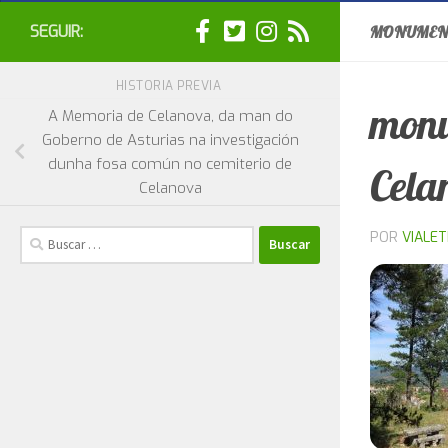
SEGUIR:
MONUMENT
HISTORIA PREVIA
monu
A Memoria de Celanova, da man do
Goberno de Asturias na investigación
dunha fosa común no cemiterio de
Cela
Celanova
Buscar:
POR
VIALE