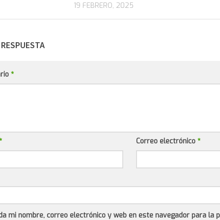
19 FEBRERO, 2025
 RESPUESTA
rio
*
*
Correo electrónico
*
da mi nombre, correo electrónico y web en este navegador para la 