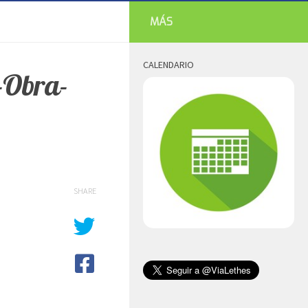
MÁS
CALENDARIO
-Obra-
SHARE