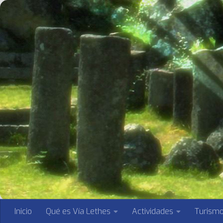
Saltar al contenido
Inicio
Qué es Vía Lethes
Actividades
Turism