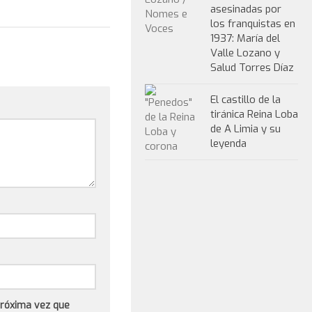
asesinadas por
los franquistas en
1937: María del
Valle Lozano y
Salud Torres Díaz
El castillo de la
tiránica Reina Loba
de A Limia y su
leyenda
próxima vez que