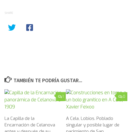
SHARE
TAMBIÉN TE PODRÍA GUSTAR...
1
0
La Capilla de la
A Cela, Lobios. Poblado
Encarnación de Celanova
singular y posible lugar de
antes y después de su
nacimiento de San