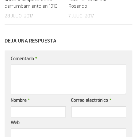
derrumbamiento en 1916
Rosendo
28 JULIO, 2017
7 JULIO, 2017
DEJA UNA RESPUESTA
Comentario
*
Nombre
*
Correo electrónico
*
Web