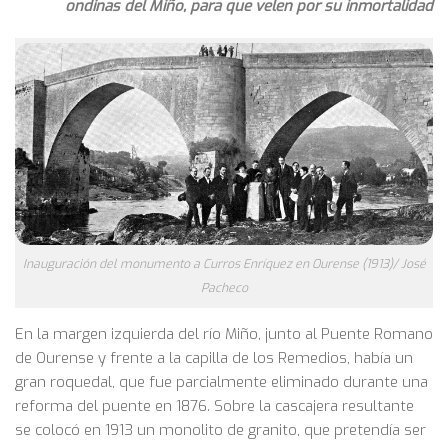
ondinas del Miño, para que velen por su inmortalidad
Inauguración del monumento a Curros Enríquez en Ourense (1913)/ José
Pacheco
En la margen izquierda del río Miño, junto al Puente Romano
de Ourense y frente a la capilla de los Remedios, había un
gran roquedal, que fue parcialmente eliminado durante una
reforma del puente en 1876. Sobre la cascajera resultante
se colocó en 1913 un monolito de granito, que pretendía ser