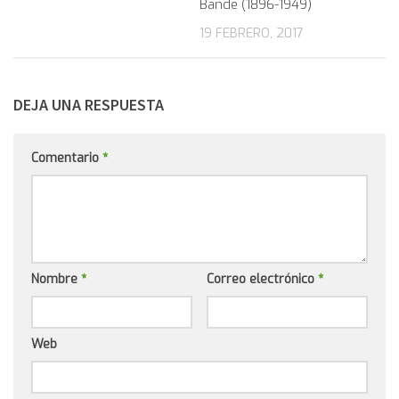
Bande (1896-1949)
19 FEBRERO, 2017
DEJA UNA RESPUESTA
Comentario
*
Nombre
*
Correo electrónico
*
Web