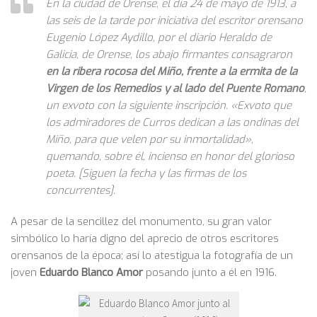
En la ciudad de Orense, el día 24 de mayo de 1913, a
las seis de la tarde por iniciativa del escritor orensano
Eugenio López Aydillo, por el diario Heraldo de
Galicia, de Orense, los abajo firmantes consagraron
en la ribera rocosa del Miño, frente a la ermita de la
Virgen de los Remedios y al lado del Puente Romano
,
un exvoto con la siguiente inscripción. «Exvoto que
los admiradores de Curros dedican a las ondinas del
Miño, para que velen por su inmortalidad»,
quemando, sobre él, incienso en honor del glorioso
poeta
. [Siguen la fecha y las firmas de los
concurrentes].
A pesar de la sencillez del monumento, su gran valor
simbólico lo haría digno del aprecio de otros escritores
orensanos de la época; así lo atestigua la fotografía de un
joven
Eduardo Blanco Amor
posando junto a él en 1916.