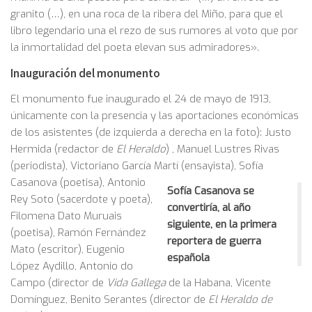
granito (…), en una roca de la ribera del Miño, para que el
libro legendario una el rezo de sus rumores al voto que por
la inmortalidad del poeta elevan sus admiradores».
Inauguración del monumento
El monumento fue inaugurado el 24 de mayo de 1913,
únicamente con la presencia y las aportaciones económicas
de los asistentes (de izquierda a derecha en la foto): Justo
Hermida (redactor de
El Heraldo
) , Manuel Lustres Rivas
(periodista), Victoriano García Martí (ensayista), Sofía
Casanova (poetisa),
Antonio
Sofía Casanova se
Rey Soto (sacerdote y poeta),
convertiría, al año
Filomena Dato Muruais
siguiente, en la primera
(poetisa), Ramón Fernández
reportera de guerra
Mato (escritor), Eugenio
española
López Aydillo, Antonio do
Campo (director de
Vida Gallega
de la Habana, Vicente
Domínguez, Benito Serantes (director de
El Heraldo de