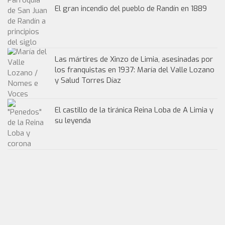
El gran incendio del pueblo de Randín en 1889
Las mártires de Xinzo de Limia, asesinadas por
los franquistas en 1937: María del Valle Lozano
y Salud Torres Díaz
El castillo de la tiránica Reina Loba de A Limia y
su leyenda