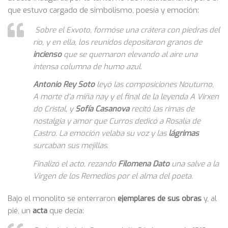
que estuvo cargado de simbolismo, poesía y emoción:
Sobre el Exvoto, formóse una crátera con piedras del
río, y en ella, los reunidos depositaron granos de
incienso
que se quemaron elevando al aire una
intensa columna de humo azul.
Antonio
Rey Soto
leyó las composiciones
Nouturno
,
A morte d’a miña nay
y el final de la leyenda
A Virxen
do Cristal
, y
Sofía Casanova
recitó las rimas de
nostalgia y amor que Curros dedicó a Rosalía de
Castro. La emoción velaba su voz y las
lágrimas
surcaban sus mejillas.
Finalizó el acto, rezando
Filomena Dato
una salve a la
Virgen de los Remedios por el alma del poeta.
Bajo el monolito se enterraron
ejemplares de sus obras
y, al
pié, un
acta
que decía: