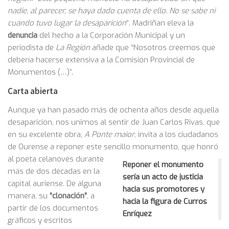
nadie, al parecer, se haya dado cuenta de ello. No se sabe ni
cuándo tuvo lugar la desaparición
“
.
Madriñan eleva la
denuncia
del hecho a la Corporación Municipal y un
periodista de
La Región
añade que “Nosotros creemos que
debería hacerse extensiva a la Comisión Provincial de
Monumentos (…)”.
Carta abierta
Aunque ya han pasado más de ochenta años desde aquella
desaparición, nos unimos al sentir de Juan Carlos Rivas, que
en su excelente obra,
A Ponte maior
, invita a los ciudadanos
de Ourense a reponer este sencillo monumento,
que honró
al poeta celanovés durante
Reponer el monumento
más de dos décadas en la
sería un acto de justicia
capital auriense. De alguna
hacia sus promotores y
manera, su
“clonación”
, a
hacia la figura de Curros
partir de los documentos
Enríquez
gráficos y escritos