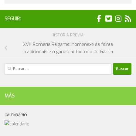
SEGUIR:
HISTORIA PREVIA
XVIII Romaría Raigame: homenaxe ás feiras
tradicionais e ó gando autóctono de Galicia
Buscar:
MÁS
CALENDARIO