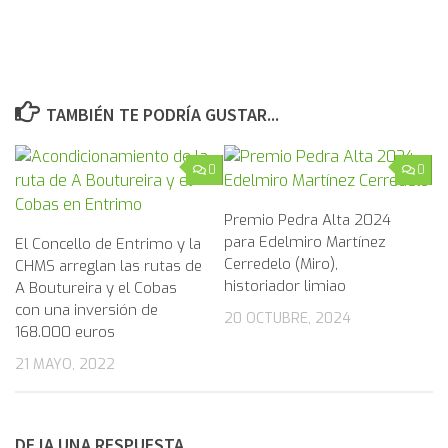
TAMBIÉN TE PODRÍA GUSTAR...
0
0
Premio Pedra Alta 2024
para Edelmiro Martínez
El Concello de Entrimo y la
Cerredelo (Miro),
CHMS arreglan las rutas de
historiador limiao
A Boutureira y el Cobas
con una inversión de
20 OCTUBRE, 2024
168.000 euros
21 MAYO, 2022
DEJA UNA RESPUESTA