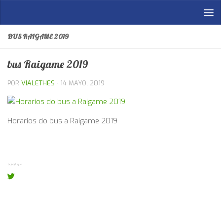
Saltar al contenido
BUS RAIGAME 2019
bus Raigame 2019
POR
VIALETHES
·
14 MAYO, 2019
Horarios do bus a Raigame 2019
SHARE