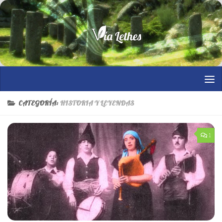
Saltar al contenido
CATEGORÍA:
HISTORIA Y LEYENDAS
1