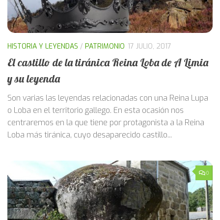
HISTORIA Y LEYENDAS
/
PATRIMONIO
17 JULIO, 2017
El castillo de la tiránica Reina Loba de A Limia
y su leyenda
Son varias las leyendas relacionadas con una Reina Lupa
o Loba en el territorio gallego. En esta ocasión nos
centraremos en la que tiene por protagonista a la Reina
Loba más tiránica, cuyo desaparecido castillo...
0