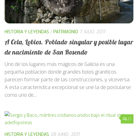
HISTORIA Y LEYENDAS
/
PATRIMONIO
7 JULIO, 2017
A Cela, Lobios. Poblado singular y posible lugar
de nacimiento de San Rosendo
Uno de los lugares más mágicos de Galicia es una
pequeña población donde grandes bolos graníticos
parecen formar parte de las construcciones, y viceversa.
A esta característica excepcional se une la de postularse
como uno de...
17
HISTORIA Y LEYENDAS
28 JUNIO, 2017