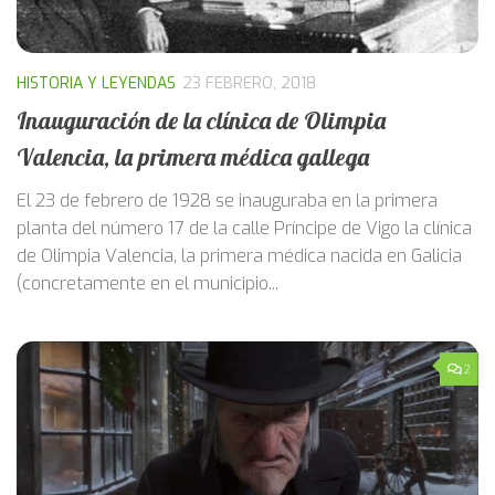
HISTORIA Y LEYENDAS
23 FEBRERO, 2018
Inauguración de la clínica de Olimpia
Valencia, la primera médica gallega
El 23 de febrero de 1928 se inauguraba en la primera
planta del número 17 de la calle Príncipe de Vigo la clínica
de Olimpia Valencia, la primera médica nacida en Galicia
(concretamente en el municipio...
2